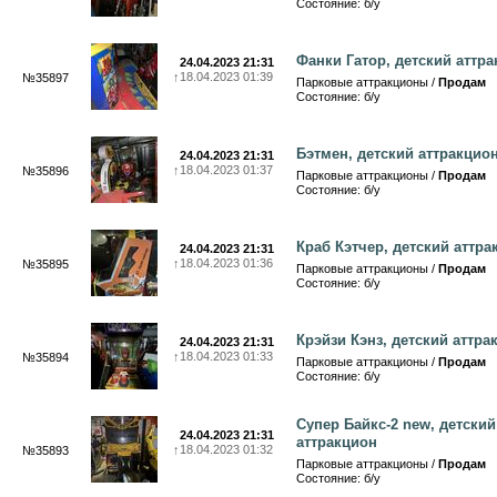
Состояние: б/у
Фанки Гатор, детский аттр
24.04.2023 21:31
↑
18.04.2023 01:39
№35897
Парковые аттракционы /
Продам
Состояние: б/у
Бэтмен, детский аттракцио
24.04.2023 21:31
↑
18.04.2023 01:37
№35896
Парковые аттракционы /
Продам
Состояние: б/у
Краб Кэтчер, детский аттра
24.04.2023 21:31
↑
18.04.2023 01:36
№35895
Парковые аттракционы /
Продам
Состояние: б/у
Крэйзи Кэнз, детский аттра
24.04.2023 21:31
↑
18.04.2023 01:33
№35894
Парковые аттракционы /
Продам
Состояние: б/у
Супер Байкс-2 new, детский
24.04.2023 21:31
аттракцион
↑
18.04.2023 01:32
№35893
Парковые аттракционы /
Продам
Состояние: б/у