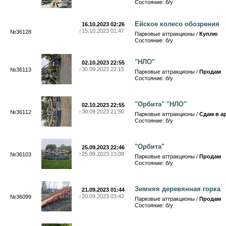
Состояние: б/у
Ейское колесо обозрения
16.10.2023 02:26
↑
15.10.2023 01:47
№36128
Парковые аттракционы /
Куплю
Состояние: б/у
"НЛО"
02.10.2023 22:55
↑
30.09.2023 22:15
№36113
Парковые аттракционы /
Продам
Состояние: б/у
"Орбита" "НЛО"
02.10.2023 22:55
↑
30.09.2023 21:50
№36112
Парковые аттракционы /
Сдам в а
Состояние: б/у
"Орбита"
25.09.2023 22:46
↑
25.09.2023 13:08
№36103
Парковые аттракционы /
Продам
Состояние: б/у
Зимняя деревянная горка
21.09.2023 01:44
↑
20.09.2023 03:42
№36099
Парковые аттракционы /
Продам
Состояние: б/у