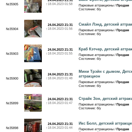
24.04.2023 21:31
↑
18.04.2023 01:58
№35905
Парковые аттракционы /
Продам
Состояние: б/у
Смайл Лэнд, детский аттра
24.04.2023 21:31
↑
18.04.2023 01:56
№35904
Парковые аттракционы /
Продам
Состояние: б/у
Краб Кэтчер, детский аттра
24.04.2023 21:31
↑
18.04.2023 01:55
№35903
Парковые аттракционы /
Продам
Состояние: б/у
Мини Трэйн с дымом, Детс
24.04.2023 21:31
аттракцион
↑
18.04.2023 01:48
№35900
Парковые аттракционы /
Продам
Состояние: б/у
Страйк Зон, детский аттра
24.04.2023 21:31
↑
18.04.2023 01:47
№35899
Парковые аттракционы /
Продам
Состояние: б/у
Икс Болл, детский аттракц
24.04.2023 21:31
↑
18.04.2023 01:44
№35898
Парковые аттракционы /
Продам