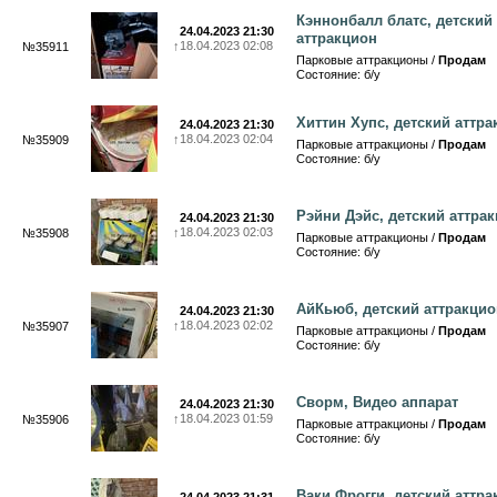
Кэннонбалл блатс, детский
24.04.2023 21:30
аттракцион
↑
18.04.2023 02:08
№35911
Парковые аттракционы /
Продам
Состояние: б/у
Хиттин Хупс, детский аттр
24.04.2023 21:30
↑
18.04.2023 02:04
№35909
Парковые аттракционы /
Продам
Состояние: б/у
Рэйни Дэйс, детский аттра
24.04.2023 21:30
↑
18.04.2023 02:03
№35908
Парковые аттракционы /
Продам
Состояние: б/у
АйКьюб, детский аттракцио
24.04.2023 21:30
↑
18.04.2023 02:02
№35907
Парковые аттракционы /
Продам
Состояние: б/у
Сворм, Видео аппарат
24.04.2023 21:30
↑
18.04.2023 01:59
№35906
Парковые аттракционы /
Продам
Состояние: б/у
Ваки Фрогги, детский аттр