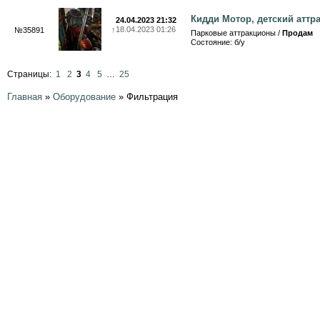
Кидди Мотор, детский аттр
24.04.2023 21:32
↑
18.04.2023 01:26
№35891
Парковые аттракционы /
Продам
Состояние: б/у
Страницы:
1
2
3
4
5
…
25
Главная
»
Оборудование
»
Фильтрация