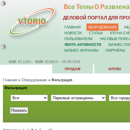
ДЕЛОВОЙ ПОРТАЛ ДЛЯ ПР
ГЛАВНАЯ
ОБОРУДОВАНИЕ
НЕ
НОВОСТИ
СТАТЬИ
КТО НА СА
ПОЛЬЗОВАТЕЛИ
ЧАСОВЫЕ ПОЯС
ЛЕНТА АКТИВНОСТИ
БИЗНЕС-ПО
БИЗНЕС-ЖУРНАЛЫ
ПАРТНЁРЫ
USD
: 81,1291↑
EUR
: 93,5824↑ - 05.08.2026
ПРОДАМ
КУПЛЮ
Главная
»
Оборудование
»
Фильтрация
Фильтрация