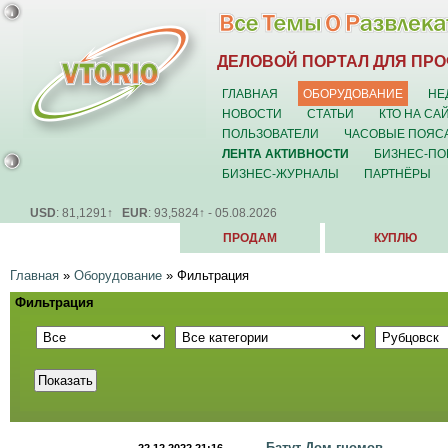
ДЕЛОВОЙ ПОРТАЛ ДЛЯ ПР
ГЛАВНАЯ
ОБОРУДОВАНИЕ
НЕ
НОВОСТИ
СТАТЬИ
КТО НА СА
ПОЛЬЗОВАТЕЛИ
ЧАСОВЫЕ ПОЯС
ЛЕНТА АКТИВНОСТИ
БИЗНЕС-ПО
БИЗНЕС-ЖУРНАЛЫ
ПАРТНЁРЫ
USD
: 81,1291↑
EUR
: 93,5824↑ - 05.08.2026
ПРОДАМ
КУПЛЮ
Главная
»
Оборудование
»
Фильтрация
Фильтрация
Батут Дом гномов