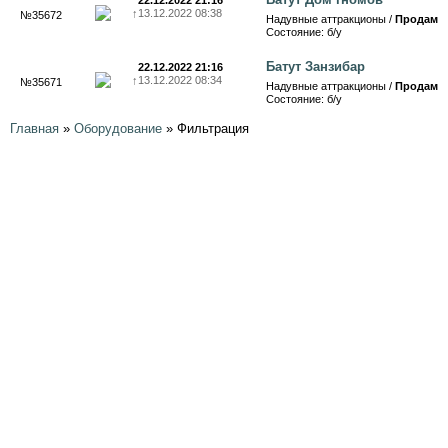
22.12.2022 21:16
↑
13.12.2022 08:38
№35672
Надувные аттракционы /
Продам
Состояние: б/у
Батут Занзибар
22.12.2022 21:16
↑
13.12.2022 08:34
№35671
Надувные аттракционы /
Продам
Состояние: б/у
Главная
»
Оборудование
»
Фильтрация