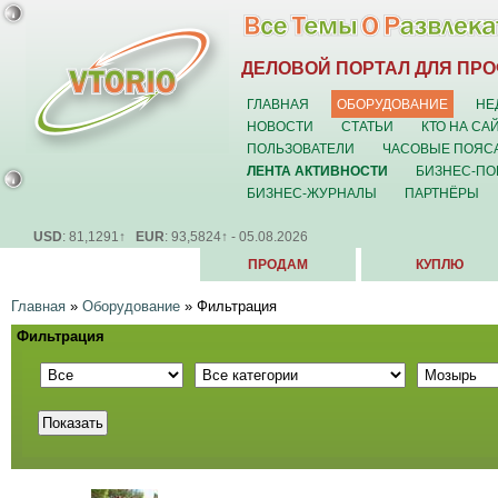
ДЕЛОВОЙ ПОРТАЛ ДЛЯ ПР
ГЛАВНАЯ
ОБОРУДОВАНИЕ
НЕ
НОВОСТИ
СТАТЬИ
КТО НА СА
ПОЛЬЗОВАТЕЛИ
ЧАСОВЫЕ ПОЯС
ЛЕНТА АКТИВНОСТИ
БИЗНЕС-ПО
БИЗНЕС-ЖУРНАЛЫ
ПАРТНЁРЫ
USD
: 81,1291↑
EUR
: 93,5824↑ - 05.08.2026
ПРОДАМ
КУПЛЮ
Главная
»
Оборудование
»
Фильтрация
Фильтрация