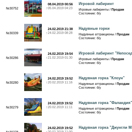
Игровой лабиринт
08.04.2019 00:56
↑
05.04.2019 04:23
№30752
Игровые лабиринты /
Продам
Состояние: б/у
Надувные горки
24.02.2019 21:38
↑
24.02.2019 08:28
№30339
Надувные аттракционы /
Продам
Состояние: б/у
Игровой лабиринт "Непосе
24.02.2019 19:54
↑
21.02.2019 01:30
№30286
Игровые лабиринты /
Продам
Состояние: б/у
Надувная горка "Клоун"
24.02.2019 19:52
↑
20.02.2019 11:16
№30280
Надувные аттракционы /
Продам
Состояние: б/у
Надувная горка "Фаландия
24.02.2019 19:52
↑
20.02.2019 11:11
№30279
Надувные аттракционы /
Продам
Состояние: б/у
Надувная горка "Джунгли М
24.02.2019 19:52
↑
20.02.2019 11:00