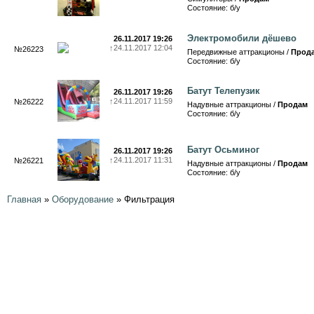
Состояние: б/у
Электромобили дёшево
26.11.2017 19:26
↑
24.11.2017 12:04
№26223
Передвижные аттракционы /
Прод
Состояние: б/у
Батут Телепузик
26.11.2017 19:26
↑
24.11.2017 11:59
№26222
Надувные аттракционы /
Продам
Состояние: б/у
Батут Осьминог
26.11.2017 19:26
↑
24.11.2017 11:31
№26221
Надувные аттракционы /
Продам
Состояние: б/у
Главная
»
Оборудование
»
Фильтрация