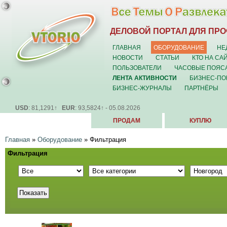
ДЕЛОВОЙ ПОРТАЛ ДЛЯ ПР
ГЛАВНАЯ
ОБОРУДОВАНИЕ
НЕ
НОВОСТИ
СТАТЬИ
КТО НА СА
ПОЛЬЗОВАТЕЛИ
ЧАСОВЫЕ ПОЯС
ЛЕНТА АКТИВНОСТИ
БИЗНЕС-ПО
БИЗНЕС-ЖУРНАЛЫ
ПАРТНЁРЫ
USD
: 81,1291↑
EUR
: 93,5824↑ - 05.08.2026
ПРОДАМ
КУПЛЮ
Главная
»
Оборудование
»
Фильтрация
Фильтрация