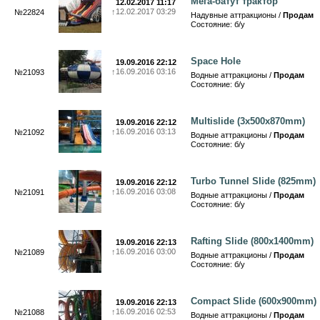
Мега-батут трактор
12.02.2017 11:17
↑
12.02.2017 03:29
№22824
Надувные аттракционы /
Продам
Состояние: б/у
Space Hole
19.09.2016 22:12
↑
16.09.2016 03:16
№21093
Водные аттракционы /
Продам
Состояние: б/у
Multislide (3x500x870mm)
19.09.2016 22:12
↑
16.09.2016 03:13
№21092
Водные аттракционы /
Продам
Состояние: б/у
Turbo Tunnel Slide (825mm)
19.09.2016 22:12
↑
16.09.2016 03:08
№21091
Водные аттракционы /
Продам
Состояние: б/у
Rafting Slide (800x1400mm)
19.09.2016 22:13
↑
16.09.2016 03:00
№21089
Водные аттракционы /
Продам
Состояние: б/у
Compact Slide (600x900mm)
19.09.2016 22:13
↑
16.09.2016 02:53
№21088
Водные аттракционы /
Продам