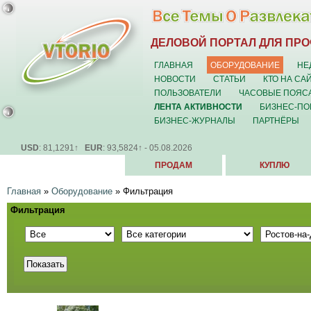
ДЕЛОВОЙ ПОРТАЛ ДЛЯ ПР
ГЛАВНАЯ
ОБОРУДОВАНИЕ
НЕ
НОВОСТИ
СТАТЬИ
КТО НА СА
ПОЛЬЗОВАТЕЛИ
ЧАСОВЫЕ ПОЯС
ЛЕНТА АКТИВНОСТИ
БИЗНЕС-ПО
БИЗНЕС-ЖУРНАЛЫ
ПАРТНЁРЫ
USD
: 81,1291↑
EUR
: 93,5824↑ - 05.08.2026
ПРОДАМ
КУПЛЮ
Главная
»
Оборудование
»
Фильтрация
Фильтрация