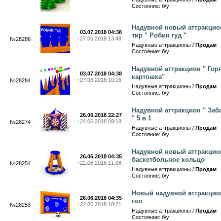
Состояние: б/у
Надувной новый аттракцио
03.07.2018 04:38
тир " Робин гуд "
↑
27.06.2018 13:48
№28286
Надувные аттракционы /
Продам
Состояние: б/у
Надувной аттракцион " Гор
03.07.2018 04:38
картошка"
↑
27.06.2018 10:16
№28284
Надувные аттракционы /
Продам
Состояние: б/у
Надувной аттракцион " За
26.06.2018 22:27
" 5 в 1
↑
24.06.2018 09:18
№28274
Надувные аттракционы /
Продам
Состояние: б/у
Надувной новый аттракцио
26.06.2018 04:35
баскетбольное кольцо
↑
22.06.2018 11:08
№28254
Надувные аттракционы /
Продам
Состояние: б/у
Новый надувной аттракцио
26.06.2018 04:35
гол
↑
22.06.2018 10:21
№28253
Надувные аттракционы /
Продам
Состояние: б/у