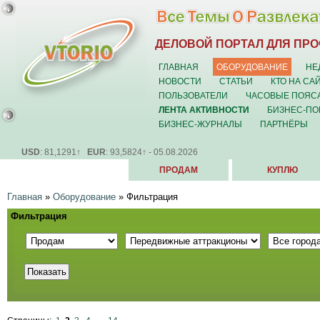
ДЕЛОВОЙ ПОРТАЛ ДЛЯ ПР
ГЛАВНАЯ
ОБОРУДОВАНИЕ
НЕ
НОВОСТИ
СТАТЬИ
КТО НА СА
ПОЛЬЗОВАТЕЛИ
ЧАСОВЫЕ ПОЯС
ЛЕНТА АКТИВНОСТИ
БИЗНЕС-ПО
БИЗНЕС-ЖУРНАЛЫ
ПАРТНЁРЫ
USD
: 81,1291↑
EUR
: 93,5824↑ - 05.08.2026
ПРОДАМ
КУПЛЮ
Главная
»
Оборудование
»
Фильтрация
Фильтрация