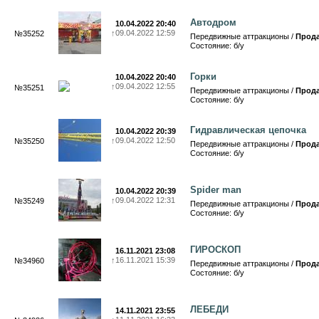
Автодром
10.04.2022 20:40
↑
09.04.2022 12:59
№35252
Передвижные аттракционы /
Прод
Состояние: б/у
Горки
10.04.2022 20:40
↑
09.04.2022 12:55
№35251
Передвижные аттракционы /
Прод
Состояние: б/у
Гидравлическая цепочка
10.04.2022 20:39
↑
09.04.2022 12:50
№35250
Передвижные аттракционы /
Прод
Состояние: б/у
Spider man
10.04.2022 20:39
↑
09.04.2022 12:31
№35249
Передвижные аттракционы /
Прод
Состояние: б/у
ГИРОСКОП
16.11.2021 23:08
↑
16.11.2021 15:39
№34960
Передвижные аттракционы /
Прод
Состояние: б/у
ЛЕБЕДИ
14.11.2021 23:55