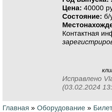
Цена:
40000 ру
Состояние:
б/
Местонахожде
Контактная и
зарегистриро
кли
Исправлено Vla
(03.02.2024 13
Главная
»
Оборудование
»
Биле