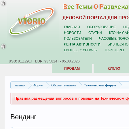
ДЕЛОВОЙ ПОРТАЛ ДЛЯ ПР
ГЛАВНАЯ
ОБОРУДОВАНИЕ
НЕ
НОВОСТИ
СТАТЬИ
КТО НА СА
ПОЛЬЗОВАТЕЛИ
ЧАСОВЫЕ ПОЯС
ЛЕНТА АКТИВНОСТИ
БИЗНЕС-ПО
БИЗНЕС-ЖУРНАЛЫ
ПАРТНЁРЫ
USD
: 81,1291↑
EUR
: 93,5824↑ - 05.08.2026
ПРОДАМ
КУПЛЮ
Главная
Форум
Общие тематики
Технический форум
Правила размещения вопросов о помощи на Техническом 
Вендинг