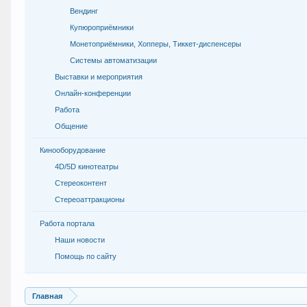
Вендинг
Купюроприёмники
Монетоприёмники, Хопперы, Тиккет-диспенсеры
Системы автоматизации
Выставки и мероприятия
Онлайн-конференции
Работа
Общение
Кинооборудование
4D/5D кинотеатры
Стереоконтент
Стереоаттракционы
Работа портала
Наши новости
Помощь по сайту
Главная