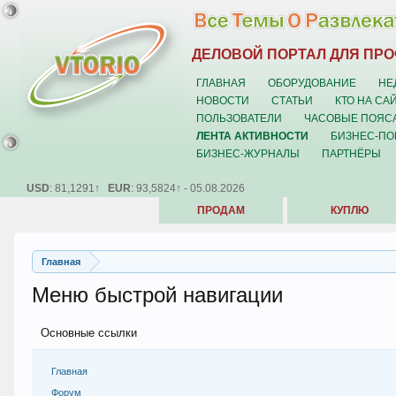
ДЕЛОВОЙ ПОРТАЛ ДЛЯ ПР
ГЛАВНАЯ
ОБОРУДОВАНИЕ
НЕ
НОВОСТИ
СТАТЬИ
КТО НА СА
ПОЛЬЗОВАТЕЛИ
ЧАСОВЫЕ ПОЯС
ЛЕНТА АКТИВНОСТИ
БИЗНЕС-ПО
БИЗНЕС-ЖУРНАЛЫ
ПАРТНЁРЫ
USD
: 81,1291↑
EUR
: 93,5824↑ - 05.08.2026
ПРОДАМ
КУПЛЮ
Главная
Меню быстрой навигации
Основные ссылки
Главная
Форум