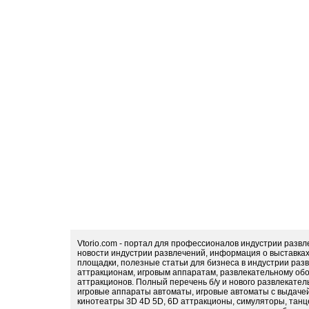
Vtorio.com - портал для профессионалов индустрии разв
новости индустрии развлечений, информация о выставка
площадки, полезные статьи для бизнеса в индустрии раз
аттракционам, игровым аппаратам, развлекательному обо
аттракционов. Полный перечень б/у и нового развлекател
игровые аппараты автоматы, игровые автоматы с выдачей
кинотеатры 3D 4D 5D, 6D аттракционы, симуляторы, тан