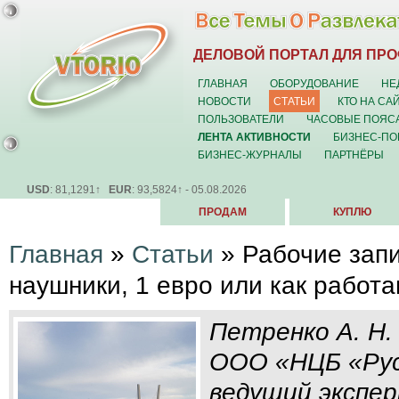
ДЕЛОВОЙ ПОРТАЛ ДЛЯ ПР
ГЛАВНАЯ
ОБОРУДОВАНИЕ
НЕ
НОВОСТИ
СТАТЬИ
КТО НА СА
ПОЛЬЗОВАТЕЛИ
ЧАСОВЫЕ ПОЯС
ЛЕНТА АКТИВНОСТИ
БИЗНЕС-ПО
БИЗНЕС-ЖУРНАЛЫ
ПАРТНЁРЫ
USD
: 81,1291↑
EUR
: 93,5824↑ - 05.08.2026
ПРОДАМ
КУПЛЮ
Главная
»
Статьи
»
Рабочие запи
наушники, 1 евро или как рабо
Петренко А. Н.
ООО «НЦБ «Рус
ведущий экспе