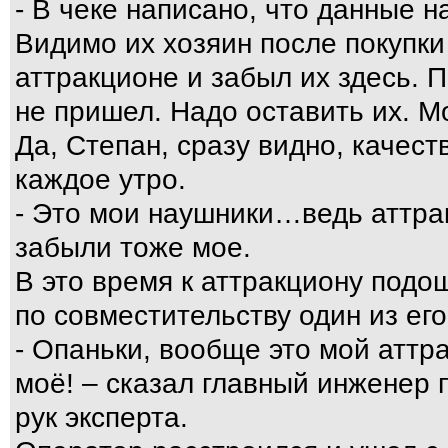
- В чеке написано, что данные н
Видимо их хозяин после покупки
аттракционе и забыл их здесь. 
не пришел. Надо оставить их. М
Да, Степан, сразу видно, качес
каждое утро.
- Это мои наушники…ведь аттра
забыли тоже мое.
В это время к аттракциону подо
по совместительству один из ег
- Опаньки, вообще это мой аттра
моё! – сказал главный инженер 
рук эксперта.