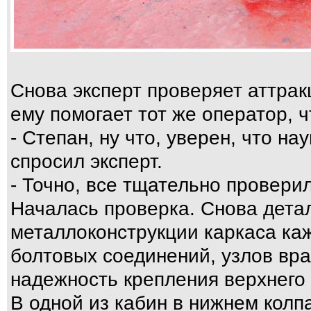
Снова эксперт проверяет аттра
ему помогает тот же оператор, ч
- Степан, ну что, уверен, что на
спросил эксперт.
- Точно, все тщательно провери
Началась проверка. Снова дета
металлоконструкции каркаса ка
болтовых соединений, узлов вра
надежность крепления верхнего 
В одной из кабин в нижнем колп