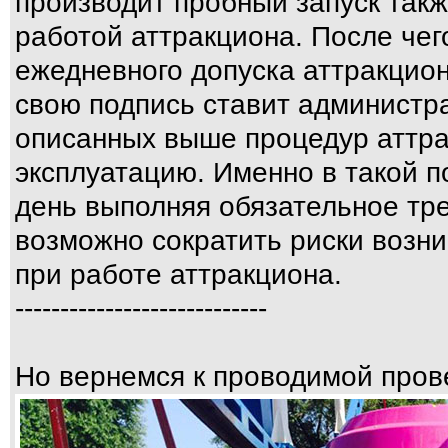
производит пробный запуск также
работой аттракциона. После чег
ежедневного допуска аттракцио
свою подпись ставит администр
описанных выше процедур аттра
эксплуатацию. Именно в такой 
день выполняя обязательное тр
возможно сократить риски возн
при работе аттракциона.
----------------------------
Но вернемся к проводимой пров