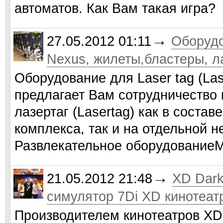
автоматов. Как Вам такая игра?
→
27.05.2012 01:11
Оборудо
Nexus, жилеты,бластеры, л
Оборудование для Laser tag (La
предлагает Вам сотрудничество 
лазертаг (Lasertag) как в состав
комплекса, так и на отдельной 
Развлекательное оборудовани
→
21.05.2012 21:48
XD Dark
симулятор 7Di XD кинотеат
Производителем кинотеатров XD 