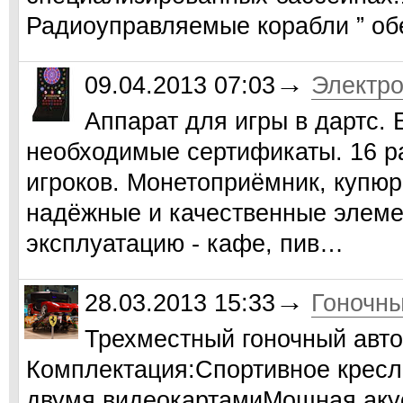
Радиоуправляемые корабли ” о
→
09.04.2013 07:03
Электро
Аппарат для игры в дартс. 
необходимые сертификаты. 16 ра
игроков. Монетоприёмник, купюр
надёжные и качественные элеме
эксплуатацию - кафе, пив…
→
28.03.2013 15:33
Гоночны
Трехместный гоночный автос
Комплектация:Спортивное кресл
двумя видеокартамиМощная акус