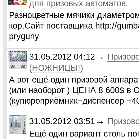
для призовых автоматов.
Разноцветные мячики диаметром 
кор.Сайт поставщика http://gumbal
pryguny
→
31.05.2012 04:12
Призово
(НОЖНИЦЫ!)
А вот ещё один призовой аппара
(или наоборот ) ЦЕНА 8 600$ в 
(купюроприёмник+диспенсер +4
→
31.05.2012 03:51
Призово
Ещё один вариант столь по