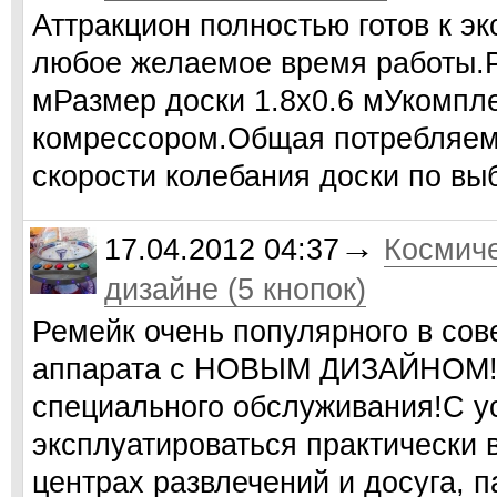
Аттракцион полностью готов к э
любое желаемое время работы.Р
мРазмер доски 1.8х0.6 мУкомпл
комрессором.Общая потребляем
скорости колебания доски по в
→
17.04.2012 04:37
Космиче
дизайне (5 кнопок)
Ремейк очень популярного в сов
аппарата с НОВЫМ ДИЗАЙНОМ!Н
специального обслуживания!C у
эксплуатироваться практически в
центрах развлечений и досуга, п