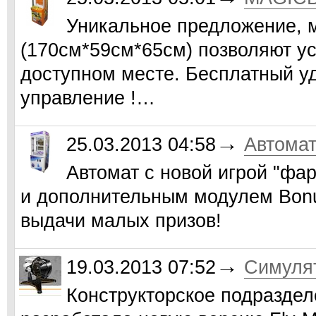
Уникальное предложение, 
(170см*59см*65см) позволяют у
доступном месте. Бесплатный у
управление !…
→
25.03.2013 04:58
Автома
Автомат с новой игрой "ф
и дополнительным модулем Bonu
выдачи малых призов!
→
19.03.2013 07:52
Симулят
Конструкторское подразд