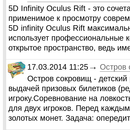
5D Infinity Oculus Rift - это соч
применимое к просмотру совреме
5D infinity Oculus Rift максималь
использует профессиональные к
открытое пространство, ведь и
→
17.03.2014 11:25
Остров 
Остров сокровищ - детский
выдачей призовых билетиков (р
игроку.Соревнование на ловкост
для двух игроков. Перед каждым
золотых монет. Задача: опереди