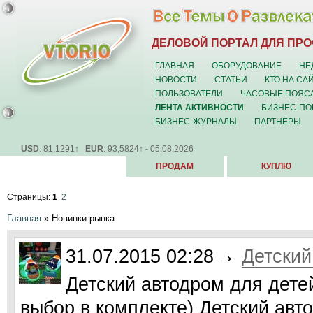
ДЕЛОВОЙ ПОРТАЛ ДЛЯ ПР
ГЛАВНАЯ
ОБОРУДОВАНИЕ
НЕ
НОВОСТИ
СТАТЬИ
КТО НА СА
ПОЛЬЗОВАТЕЛИ
ЧАСОВЫЕ ПОЯС
ЛЕНТА АКТИВНОСТИ
БИЗНЕС-ПО
БИЗНЕС-ЖУРНАЛЫ
ПАРТНЁРЫ
USD
: 81,1291↑
EUR
: 93,5824↑ - 05.08.2026
ПРОДАМ
КУПЛЮ
Страницы:
1
2
Главная
»
Новинки рынка
→
31.07.2015 02:28
Детский
Детский автодром для дете
выбор в комплекте) Детский авт