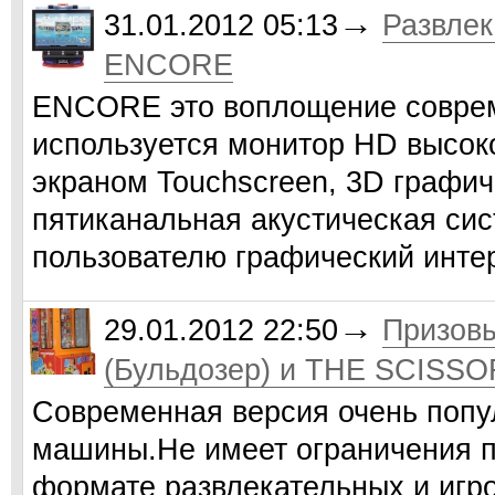
→
31.01.2012 05:13
Развлек
ENCORE
ENCORE это воплощение соврем
используется монитор HD высок
экраном Touchscreen, 3D графи
пятиканальная акустическая си
пользователю графический инт
→
29.01.2012 22:50
Призов
(Бульдозер) и THE SCISSO
Современная версия очень попу
машины.Не имеет ограничения по
формате развлекательных и игро