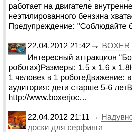
работает на двигателе внутренне
неэтилированного бензина хвата
Предупреждение: "Соблюдайте 
→
22.04.2012 21:42
BOXER 
Интересный аттракцион "Бои
роботах)Размеры: 1,5 х 1,6 х 1,
1 человек в 1 роботеДвижение: 
аудитория: дети старше 5-6 лет
http://www.boxerjoc…
→
22.04.2012 21:11
Надувно
доски для серфинга