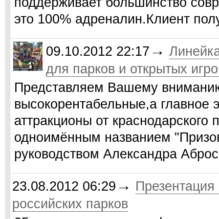
поддерживает большинство совр
это 100% адреналин.Клиент по
→
09.10.2012 22:17
Линей
для парков и открытых игр
Представляем Вашему вниманию
высокорентабельные,а главное 
аттракционы от краснодарского 
одноимённым названием "Призов
руководством Александра Абро
→
23.08.2012 06:29
Презентация 
российских парков