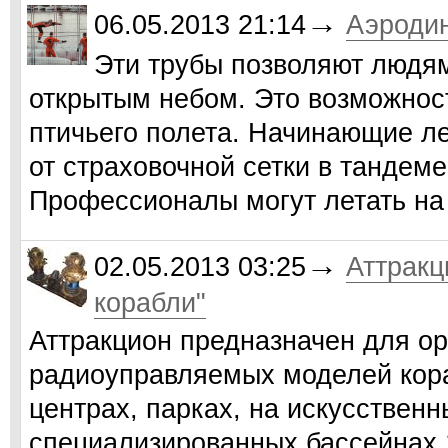
→
06.05.2013 21:14
Аэроди
Эти трубы позволяют людя
открытым небом. Это возможнос
птичьего полета. Начинающие ле
от страховочной сетки в тандеме
Профессионалы могут летать на
→
02.05.2013 03:25
Аттрак
корабли"
Аттракцион предназначен для ор
радиоуправляемых моделей кора
центрах, парках, на искусственн
специализированных бассейнах.1