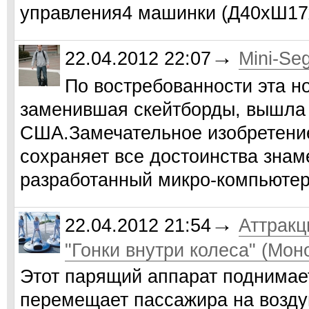
управления4 машинки (Д40хШ17
→
22.04.2012 22:07
Mini-Se
По востребованности эта н
заменившая скейтборды, вышла 
США.Замечательное изобретение
сохраняет все достоинства зна
разработанный микро-компьютер
→
22.04.2012 21:54
Аттракц
"Гонки внутри колеса" (Мон
Этот парящий аппарат поднимае
перемещает пассажира на возду