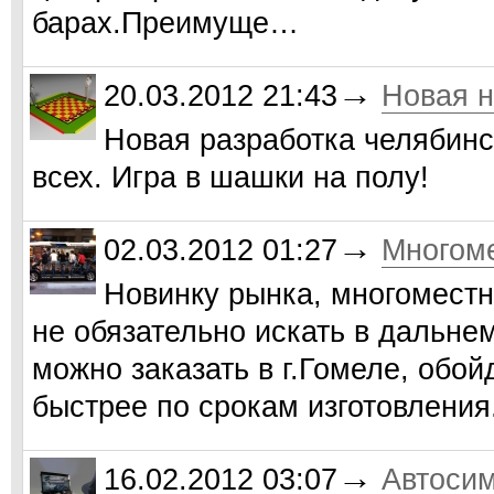
барах.Преимуще…
→
20.03.2012 21:43
Новая н
Новая разработка челябинс
всех. Игра в шашки на полу!
→
02.03.2012 01:27
Многом
Новинку рынка, многоместн
не обязательно искать в дальне
можно заказать в г.Гомеле, обо
быстрее по срокам изготовлени
→
16.02.2012 03:07
Автосим