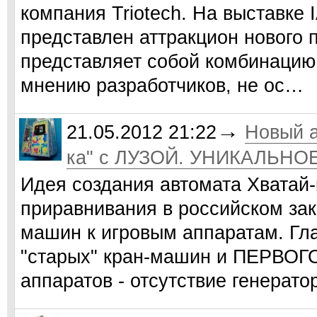
компания Triotech. На выставке
представлен аттракцион нового 
представляет собой комбинацию 
мнению разработчиков, не ос…
→
21.05.2012 21:22
Новый а
ка" с ЛУЗОЙ. УНИКАЛЬНОЕ
Идея создания автомата Хватай
приравнивания в российском зак
машин к игровым аппаратам. Гла
"старых" кран-машин и ПЕРВОГО
аппаратов - отсутствие генерат