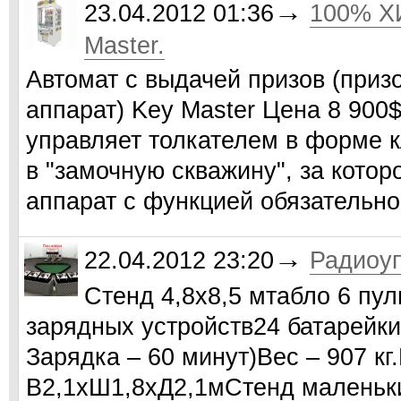
→
23.04.2012 01:36
100% ХИ
Master.
Автомат с выдачей призов (приз
аппарат) Key Master Цена 8 900
управляет толкателем в форме 
в "замочную скважину", за котор
аппарат с функцией обязательн
→
22.04.2012 23:20
Радиоу
Стенд 4,8х8,5 мтабло 6 пу
зарядных устройств24 батарейки 
Зарядка – 60 минут)Вес – 907 кг
В2,1хШ1,8хД2,1мСтенд маленьки