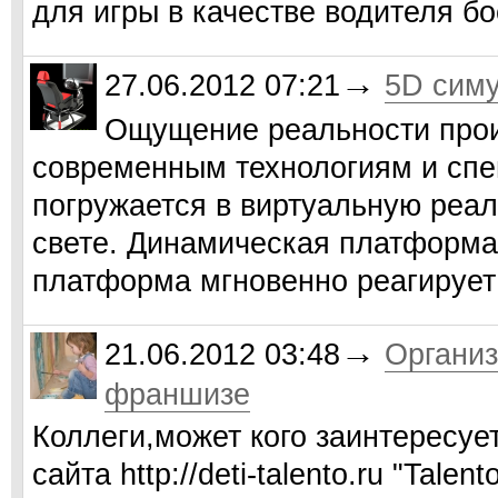
для игры в качестве водителя б
→
27.06.2012 07:21
5D сим
Ощущение реальности про
современным технологиям и спе
погружается в виртуальную реал
свете. Динамическая платформ
платформа мгновенно реагирует
→
21.06.2012 03:48
Организ
франшизе
Коллеги,может кого заинтересу
сайта http://deti-talento.ru "Tale