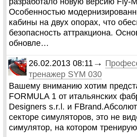
разработало новую версию Fly-Mo
Особенностью модернизированно
кабины на двух опорах, что обе
безопасность аттракциона. Осн
обновле…
→
26.02.2013 08:11
Профес
тренажер SYM 030
Вашему вниманию хотим предст
FORMULA 1 от итальянских фабр
Designers s.r.l. и FBrand.Абсол
секторе симуляторов, это не ви
симулятор, на котором трениру