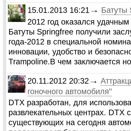
→
15.01.2013 16:21
Батуты 
2012 год оказался удачным 
Батуты Springfree получили зас
года-2012 в специальной номина
инновации, удобство и безопасно
Trampoline.В чем заключается н
→
20.11.2012 20:32
Аттракц
гоночного автомобиля"
DTX разработан, для использова
развлекательных центрах. DTX 
существующих на сегодня автом