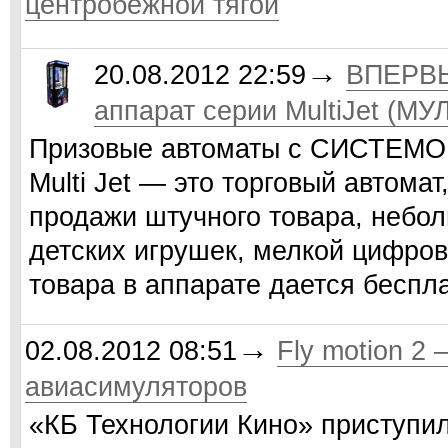
центробежной тягой
→
20.08.2012 22:59
ВПЕРВЫ
аппарат серии MultiJet (М
Призовые автоматы с СИСТЕ
Multi Jet — это торговый автома
продажи штучного товара, небол
детских игрушек, мелкой цифров
товара в аппарате дается бесп
→
02.08.2012 08:51
Fly motion 2 
авиасимуляторов
«КБ Технологии Кино» приступил