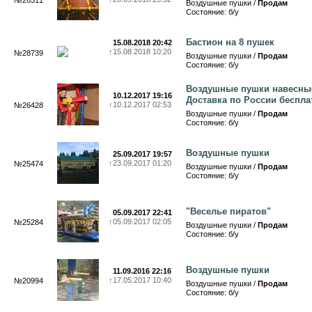
№26311
Воздушные пушки /
Продам
Состояние: б/у
Бастион на 8 пушек
15.08.2018 20:42
↑
15.08.2018 10:20
№28739
Воздушные пушки /
Продам
Состояние: б/у
Воздушные пушки навесны
10.12.2017 19:16
Доставка по России беспла
↑
10.12.2017 02:53
№26428
Воздушные пушки /
Продам
Состояние: б/у
Воздушные пушки
25.09.2017 19:57
↑
23.09.2017 01:20
№25474
Воздушные пушки /
Продам
Состояние: б/у
"Веселье пиратов"
05.09.2017 22:41
↑
05.09.2017 02:05
№25284
Воздушные пушки /
Продам
Состояние: б/у
Воздушные пушки
11.09.2016 22:16
↑
17.05.2017 10:40
№20994
Воздушные пушки /
Продам
Состояние: б/у