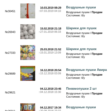
Воздушные пушки
10.03.2019 08:29
↑
07.03.2019 04:10
№30451
Воздушные пушки /
Продам
Состояние: б/у
Шарики для пушек
15.02.2018 21:18
↑
27.01.2019 06:33
№26943
Воздушные пушки /
Продам
Состояние: б/у
Шарики для пушек
25.03.2018 21:52
↑
15.01.2019 13:09
№27333
Воздушные пушки /
Продам
Состояние: б/у
Воздушные пушки Авира
16.12.2018 20:54
↑
15.12.2018 03:09
№29689
Воздушные пушки /
Продам
Состояние: б/у
Пневмопушки 2 шт
04.12.2018 23:46
↑
04.12.2018 15:30
№29621
Воздушные пушки /
Продам
Состояние: б/у
Воздушные пушки
04.12.2017 19:34
↑
20.09.2018 23:32