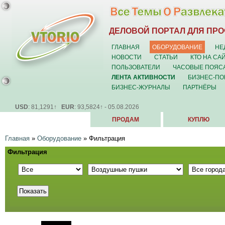
ДЕЛОВОЙ ПОРТАЛ ДЛЯ ПР
ГЛАВНАЯ
ОБОРУДОВАНИЕ
НЕ
НОВОСТИ
СТАТЬИ
КТО НА СА
ПОЛЬЗОВАТЕЛИ
ЧАСОВЫЕ ПОЯС
ЛЕНТА АКТИВНОСТИ
БИЗНЕС-ПО
БИЗНЕС-ЖУРНАЛЫ
ПАРТНЁРЫ
USD
: 81,1291↑
EUR
: 93,5824↑ - 05.08.2026
ПРОДАМ
КУПЛЮ
Главная
»
Оборудование
»
Фильтрация
Фильтрация