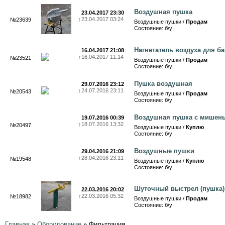
Воздушная пушка
23.04.2017 23:30
↑
23.04.2017 03:24
№23639
Воздушные пушки /
Продам
Состояние: б/у
Нагнетатель воздуха для ба
16.04.2017 21:08
↑
16.04.2017 11:14
№23521
Воздушные пушки /
Продам
Состояние: б/у
Пушка воздушная
29.07.2016 23:12
↑
24.07.2016 23:11
№20543
Воздушные пушки /
Продам
Состояние: б/у
Воздушная пушка с мишен
19.07.2016 00:39
↑
18.07.2016 13:32
№20497
Воздушные пушки /
Куплю
Состояние: б/у
Воздушные пушки
29.04.2016 21:09
↑
28.04.2016 23:11
№19548
Воздушные пушки /
Куплю
Состояние: б/у
Шуточный выстрел (пушка)
22.03.2016 20:02
↑
22.03.2016 05:32
№18982
Воздушные пушки /
Продам
Состояние: б/у
Главная
»
Оборудование
»
Фильтрация