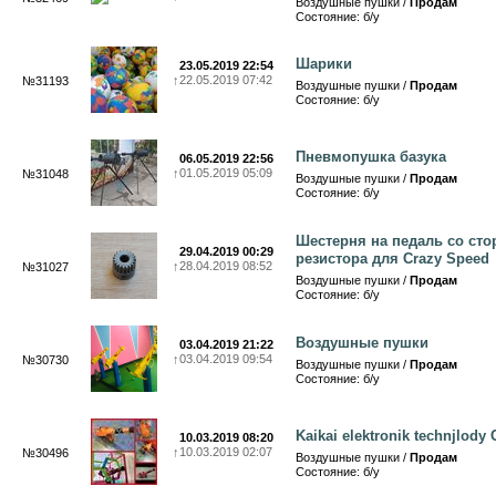
Воздушные пушки /
Продам
Состояние: б/у
Шарики
23.05.2019 22:54
↑
22.05.2019 07:42
№31193
Воздушные пушки /
Продам
Состояние: б/у
Пневмопушка базука
06.05.2019 22:56
↑
01.05.2019 05:09
№31048
Воздушные пушки /
Продам
Состояние: б/у
Шестерня на педаль со ст
29.04.2019 00:29
резистора для Crazy Speed
↑
28.04.2019 08:52
№31027
Воздушные пушки /
Продам
Состояние: б/у
Воздушные пушки
03.04.2019 21:22
↑
03.04.2019 09:54
№30730
Воздушные пушки /
Продам
Состояние: б/у
Kaikai elektronik technjlody 
10.03.2019 08:20
↑
10.03.2019 02:07
№30496
Воздушные пушки /
Продам
Состояние: б/у