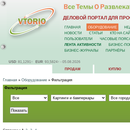
ДЕЛОВОЙ ПОРТАЛ ДЛЯ ПР
ГЛАВНАЯ
ОБОРУДОВАНИЕ
НЕ
НОВОСТИ
СТАТЬИ
КТО НА СА
ПОЛЬЗОВАТЕЛИ
ЧАСОВЫЕ ПОЯС
ЛЕНТА АКТИВНОСТИ
БИЗНЕС-ПО
БИЗНЕС-ЖУРНАЛЫ
ПАРТНЁРЫ
USD
: 81,1291↑
EUR
: 93,5824↑ - 05.08.2026
ПРОДАМ
КУПЛЮ
Главная
»
Оборудование
»
Фильтрация
Фильтрация