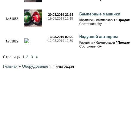
Бамперные машинки
20.08.2019 21:35
↑
19.08.2019 12:15
№31855
Картинги и бамперкары /
Продам
Состояние: б/у
Надувной автодром
13.08.2019 02:29
↑
12.08.2019 12:30
№31829
Картинги и бамперкары /
Продам
Состояние: б/у
Страницы:
1
2
3
4
Главная
»
Оборудование
»
Фильтрация