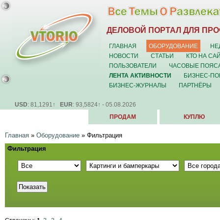
ДЕЛОВОЙ ПОРТАЛ ДЛЯ ПР
ГЛАВНАЯ
ОБОРУДОВАНИЕ
НЕ
НОВОСТИ
СТАТЬИ
КТО НА СА
ПОЛЬЗОВАТЕЛИ
ЧАСОВЫЕ ПОЯС
ЛЕНТА АКТИВНОСТИ
БИЗНЕС-ПО
БИЗНЕС-ЖУРНАЛЫ
ПАРТНЁРЫ
USD
: 81,1291↑
EUR
: 93,5824↑ - 05.08.2026
ПРОДАМ
КУПЛЮ
Главная
»
Оборудование
»
Фильтрация
Фильтрация