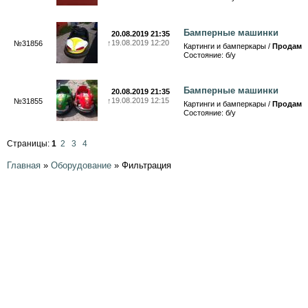
Бамперные машинки
20.08.2019 21:35
↑
19.08.2019 12:20
№31856
Картинги и бамперкары /
Продам
Состояние: б/у
Бамперные машинки
20.08.2019 21:35
↑
19.08.2019 12:15
№31855
Картинги и бамперкары /
Продам
Состояние: б/у
Страницы:
1
2
3
4
Главная
»
Оборудование
»
Фильтрация