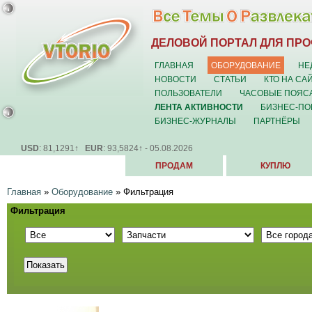
ДЕЛОВОЙ ПОРТАЛ ДЛЯ ПР
ГЛАВНАЯ
ОБОРУДОВАНИЕ
НЕ
НОВОСТИ
СТАТЬИ
КТО НА СА
ПОЛЬЗОВАТЕЛИ
ЧАСОВЫЕ ПОЯС
ЛЕНТА АКТИВНОСТИ
БИЗНЕС-ПО
БИЗНЕС-ЖУРНАЛЫ
ПАРТНЁРЫ
USD
: 81,1291↑
EUR
: 93,5824↑ - 05.08.2026
ПРОДАМ
КУПЛЮ
Главная
»
Оборудование
»
Фильтрация
Фильтрация