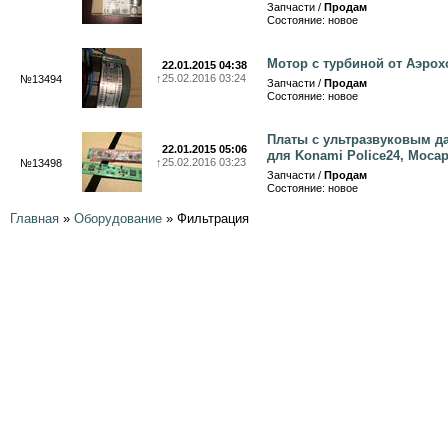
Запчасти /
Продам
Состояние: новое
Мотор с турбиной от Аэрох
22.01.2015 04:38
↑
25.02.2016 03:24
№13494
Запчасти /
Продам
Состояние: новое
Платы с ультразвуковым д
22.01.2015 05:06
для Konami Police24, Mocap
↑
25.02.2016 03:23
№13498
Запчасти /
Продам
Состояние: новое
Главная
»
Оборудование
»
Фильтрация