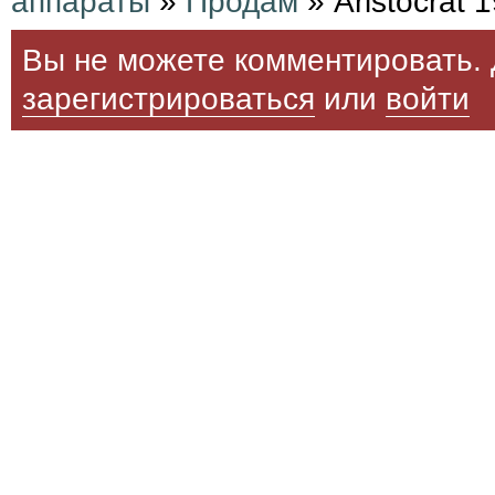
аппараты
»
Продам
» Aristocrat 
Вы не можете комментировать. 
зарегистрироваться
или
войти