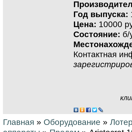
Производител
Год выпуска:
Цена:
10000 ру
Состояние:
б/
Местонахожде
Контактная и
зарегистриро
кли
Главная
»
Оборудование
»
Лоте