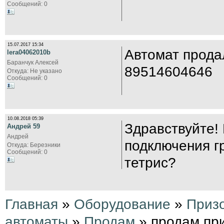
Сообщений: 0
15.07.2017 15:34
Автомат прода
lera04062010b
Баранчук Алексей
89514604646
Откуда: Не указано
Сообщений: 0
10.08.2018 05:39
Здравствуйте!
Андрей 59
Андрей
подключения г
Откуда: Березники
Сообщений: 0
тетрис?
Главная
»
Оборудование
»
Приз
автоматы
»
Продам
» продам при