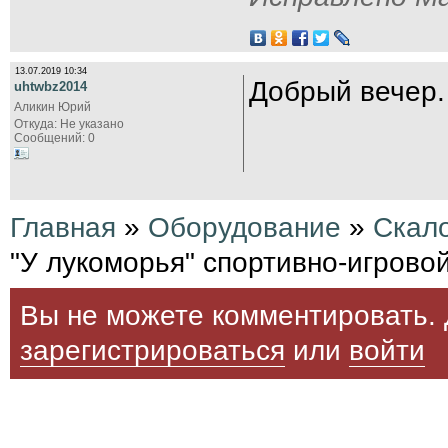
13.07.2019 10:34
Добрый вечер.
uhtwbz2014
Аликин Юрий
Откуда: Не указано
Сообщений: 0
Главная
»
Оборудование
»
Скал
"У лукоморья" спортивно-игрово
Вы не можете комментировать. 
зарегистрироваться
или
войти