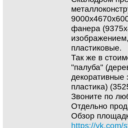
металлоконстр
9000х4670х600
фанера (9375х
изображением,
пластиковые.
Так же в стоим
"палуба" (дере
декоративные 
пластика) (35
Звоните по лю
Отдельно прод
Обзор площадки
https://vk.com/