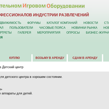
ОФЕССИОНАЛОВ ИНДУСТРИИ РАЗВЛЕЧЕНИЙ
ДВИЖИМОСТЬ
ФОРУМЫ
КАТАЛОГ КОМПАНИЙ
НОВОСТИ
СТ
АЛ
ПОЛЬЗОВАТЕЛИ
ЧАСОВЫЕ ПОЯСА
НОВИНКИ РЫНКА
НО
ОРТРЕТЫ
ГАЛЕРЕЯ
МЕРОПРИЯТИЯ
ОПРОСЫ
БИЗНЕС-ЖУРН
ИЯ
КУПЛЮ
ВОЗЬМУ В АРЕНДУ
СДАМ В АРЕНДУ
в Детский центр
ля детского центра в хорошем состоянии.
и»
е аппараты для детей.