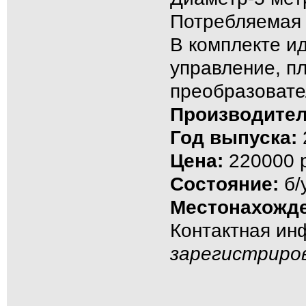
Потребляемая 
В комплекте ид
управление, п
преобразовате
Производител
Год выпуска:
Цена:
220000 р
Состояние:
б/
Местонахожде
Контактная и
зарегистриро