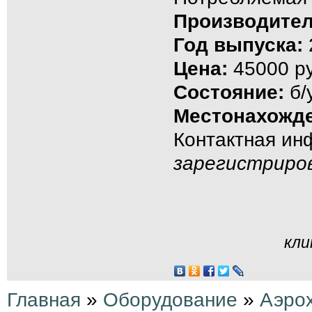
Производител
Год выпуска:
Цена:
45000 ру
Состояние:
б/
Местонахожде
Контактная и
зарегистриро
кли
Главная
»
Оборудование
»
Аэро