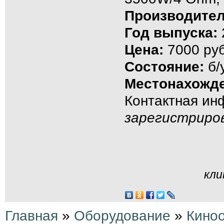
Производител
Год выпуска:
Цена:
7000 руб
Состояние:
б/
Местонахожде
Контактная и
зарегистриро
кли
Главная
»
Оборудование
»
Кино