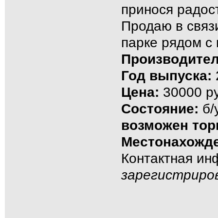
принося радос
Продаю в связи
парке рядом с 
Производител
Год выпуска:
Цена:
30000 ру
Состояние:
б/
возможен тор
Местонахожде
Контактная и
зарегистриро