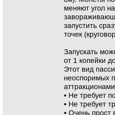
меняют угол н
завораживающи
запустить сраз
точек (кругово
Запускать мож
от 1 копейки д
Этот вид пасс
неоспоримых п
аттракционами
• Не требует п
• Не требует т
• Очень прост 