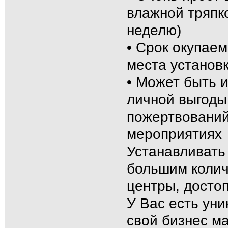
влажной тряпко
неделю)
• Срок окупаем
места установк
• Может быть и
личной выгоды,
пожертвований
мероприятиях
Устанавливать 
большим колич
центры, достоп
У Вас есть ун
свой бизнес м