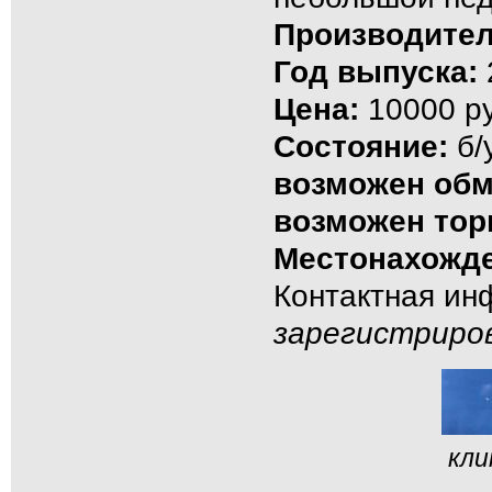
Производител
Год выпуска:
Цена:
10000 ру
Состояние:
б/
возможен об
возможен тор
Местонахожде
Контактная и
зарегистриро
кли