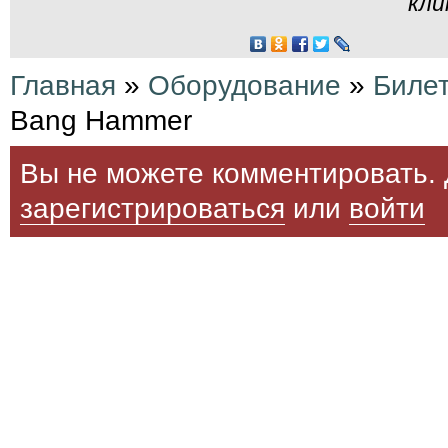
кли
Главная
»
Оборудование
»
Биле
Bang Hammer
Вы не можете комментировать. 
зарегистрироваться
или
войти