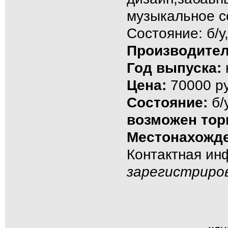
музыкальное с
Состояние: б/у
Производител
Год выпуска:
Цена:
70000 ру
Состояние:
б/
возможен тор
Местонахожде
Контактная и
зарегистриро