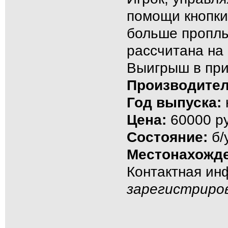
помощи кнопки
больше проплы
рассчитана на 
Выигрыш в при
Производител
Год выпуска:
Цена:
60000 ру
Состояние:
б/
Местонахожде
Контактная и
зарегистриро