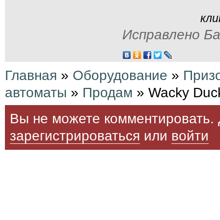
кли
Исправлено Ба
Главная
»
Оборудование
»
Приз
автоматы
»
Продам
» Wacky Duc
Вы не можете комментировать. 
зарегистрироваться
или
войти