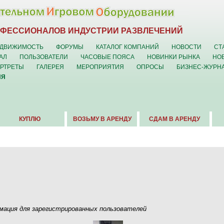
ОФЕССИОНАЛОВ ИНДУСТРИИ РАЗВЛЕЧЕНИЙ
ДВИЖИМОСТЬ
ФОРУМЫ
КАТАЛОГ КОМПАНИЙ
НОВОСТИ
СТ
АЛ
ПОЛЬЗОВАТЕЛИ
ЧАСОВЫЕ ПОЯСА
НОВИНКИ РЫНКА
НО
ОРТРЕТЫ
ГАЛЕРЕЯ
МЕРОПРИЯТИЯ
ОПРОСЫ
БИЗНЕС-ЖУРН
ИЯ
КУПЛЮ
ВОЗЬМУ В АРЕНДУ
СДАМ В АРЕНДУ
ация для зарегистрированных пользователей