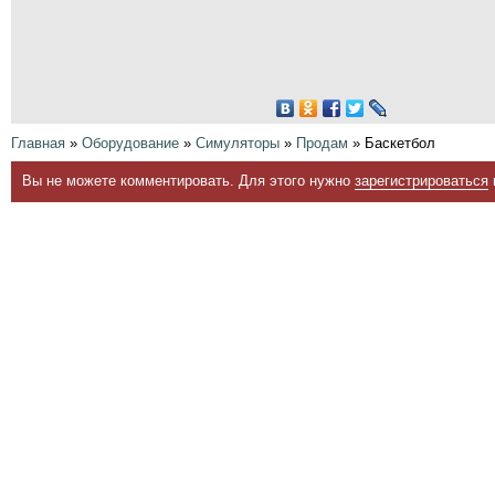
Главная
»
Оборудование
»
Симуляторы
»
Продам
» Баскетбол
Вы не можете комментировать. Для этого нужно
зарегистрироваться