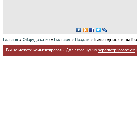
Главная
»
Оборудование
»
Бильярд
»
Продам
» Бильярдные столы Bru
Вы не можете комментировать. Для этого нужно
зарегистрироваться