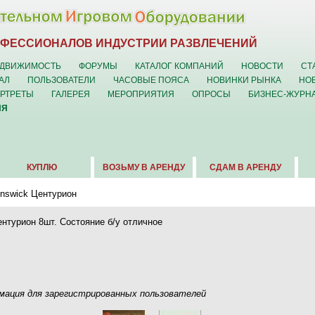
ОФЕССИОНАЛОВ ИНДУСТРИИ РАЗВЛЕЧЕНИЙ
ДВИЖИМОСТЬ
ФОРУМЫ
КАТАЛОГ КОМПАНИЙ
НОВОСТИ
СТ
АЛ
ПОЛЬЗОВАТЕЛИ
ЧАСОВЫЕ ПОЯСА
НОВИНКИ РЫНКА
НО
ОРТРЕТЫ
ГАЛЕРЕЯ
МЕРОПРИЯТИЯ
ОПРОСЫ
БИЗНЕС-ЖУРН
ИЯ
КУПЛЮ
ВОЗЬМУ В АРЕНДУ
СДАМ В АРЕНДУ
nswick Центурион
нтурион 8шт. Состояние б/у отличное
ация для зарегистрированных пользователей