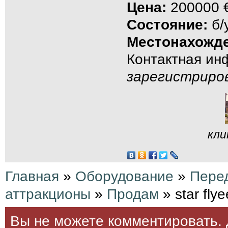
Цена:
200000 
Состояние:
б/
Местонахожде
Контактная и
зарегистриро
кли
Главная
»
Оборудование
»
Пере
аттракционы
»
Продам
» star flye
Вы не можете комментировать. 