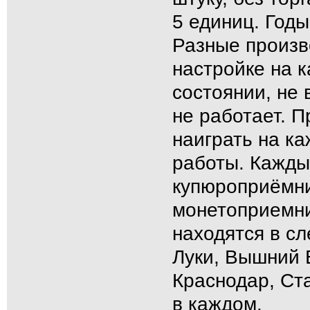
5 единиц. Год
Разные произв
настройке на 
состоянии, не
не работает. П
наиграть на к
работы. Кажды
купюроприёмни
монетоприемни
находятся в с
Луки, Вышний 
Краснодар, Ст
в каждом.