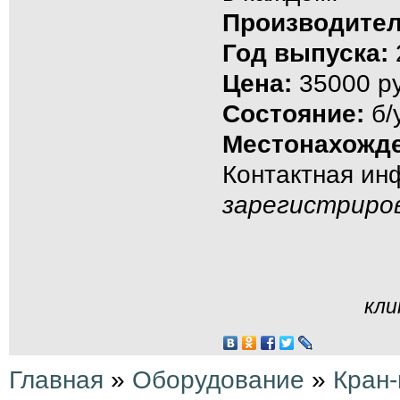
Производител
Год выпуска:
Цена:
35000 ру
Состояние:
б/
Местонахожде
Контактная и
зарегистриро
кли
Главная
»
Оборудование
»
Кран