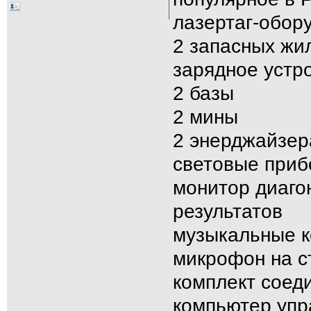
лазертаг-обор
2 запасных жи
зарядное устр
2 базы
2 мины
2 энерджайзер
световые при
монитор диаго
результатов
музыкальные к
микрофон на с
комплект соед
компьютер упр