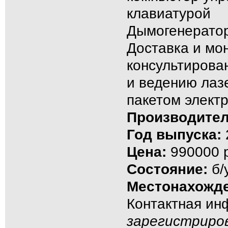
клавиатурой
Дымогенерато
Доставка и мо
консультирова
и ведению лаз
пакетом элект
Производител
Год выпуска:
Цена:
990000 р
Состояние:
б/
Местонахожде
Контактная и
зарегистриро