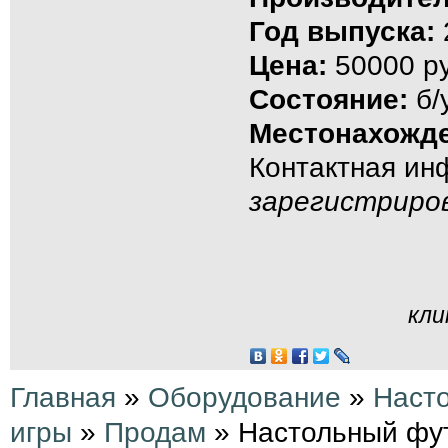
Год выпуска:
Цена:
50000 ру
Состояние:
б/
Местонахожде
Контактная и
зарегистриро
кли
Главная
»
Оборудование
»
Наст
игры
»
Продам
» Настольный фу