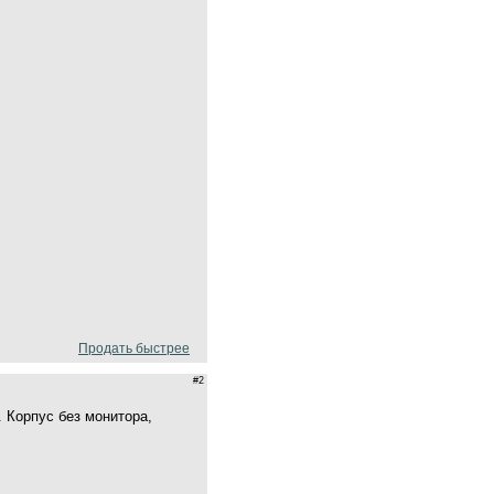
Продать быстрее
#2
. Корпус без монитора,