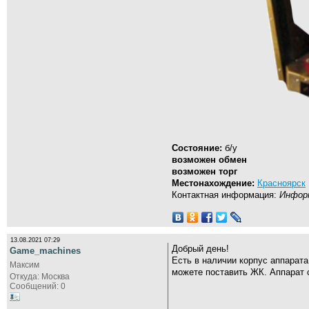
Состояние:
б/у
возможен обмен
возможен торг
Местонахождение:
Красноярск
Контактная информация:
Информ
13.08.2021 07:29
Добрый день!
Game_machines
Есть в наличии корпус аппарата
Максим
можете поставить ЖК. Аппарат с
Откуда: Москва
Сообщений: 0