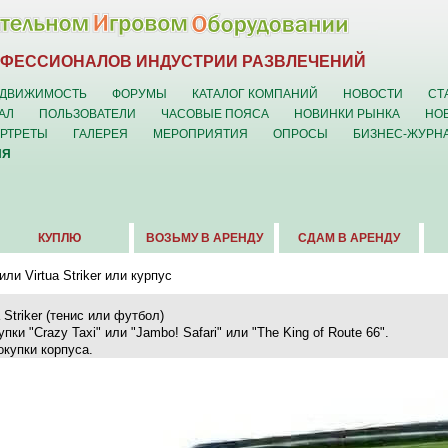
ОФЕССИОНАЛОВ ИНДУСТРИИ РАЗВЛЕЧЕНИЙ
ДВИЖИМОСТЬ
ФОРУМЫ
КАТАЛОГ КОМПАНИЙ
НОВОСТИ
СТ
АЛ
ПОЛЬЗОВАТЕЛИ
ЧАСОВЫЕ ПОЯСА
НОВИНКИ РЫНКА
НО
ОРТРЕТЫ
ГАЛЕРЕЯ
МЕРОПРИЯТИЯ
ОПРОСЫ
БИЗНЕС-ЖУРН
ИЯ
КУПЛЮ
ВОЗЬМУ В АРЕНДУ
СДАМ В АРЕНДУ
или Virtua Striker или курпус
a Striker (тенис или футбол)
ки "Crazy Taxi" или "Jambo! Safari" или "The King of Route 66".
окупки корпуса.