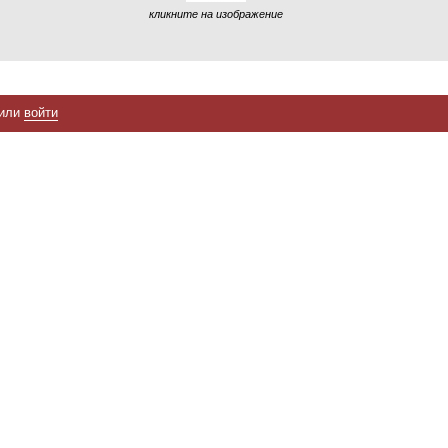
кликните на изображение
или
войти