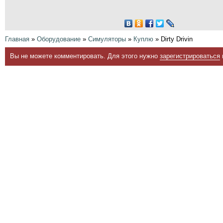
Главная
»
Оборудование
»
Симуляторы
»
Куплю
» Dirty Drivin
Вы не можете комментировать. Для этого нужно
зарегистрироваться