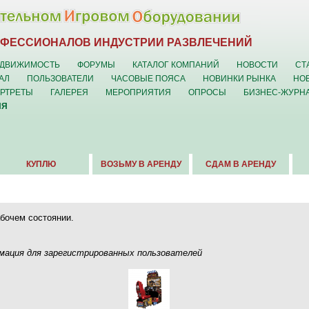
ОФЕССИОНАЛОВ ИНДУСТРИИ РАЗВЛЕЧЕНИЙ
ДВИЖИМОСТЬ
ФОРУМЫ
КАТАЛОГ КОМПАНИЙ
НОВОСТИ
СТ
АЛ
ПОЛЬЗОВАТЕЛИ
ЧАСОВЫЕ ПОЯСА
НОВИНКИ РЫНКА
НО
ОРТРЕТЫ
ГАЛЕРЕЯ
МЕРОПРИЯТИЯ
ОПРОСЫ
БИЗНЕС-ЖУРН
ИЯ
КУПЛЮ
ВОЗЬМУ В АРЕНДУ
СДАМ В АРЕНДУ
абочем состоянии.
ация для зарегистрированных пользователей