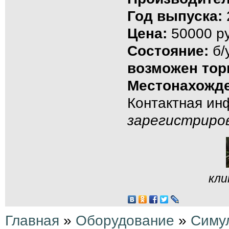
Год выпуска:
Цена:
50000 ру
Состояние:
б/
возможен тор
Местонахожде
Контактная и
зарегистриро
кли
Главная
»
Оборудование
»
Симу