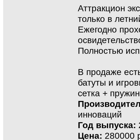
Аттракцион эк
только в летни
Ежегодно прох
освидетельств
Полностью исп
В продаже есть
батуты и игро
сетка + пружин
Производител
инноваций
Год выпуска:
Цена:
280000 р