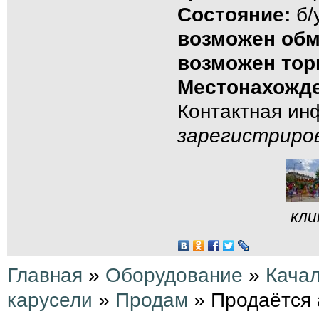
Состояние:
б/
возможен об
возможен тор
Местонахожде
Контактная и
зарегистриро
кли
Главная
»
Оборудование
»
Качал
карусели
»
Продам
» Продаётся 