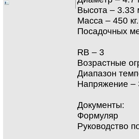
Высота – 3.33 
Масса – 450 кг.
Посадочных ме
RB – 3
Возрастные огра
Диапазон темпе
Напряжение – 
Документы:
Формуляр
Руководство п