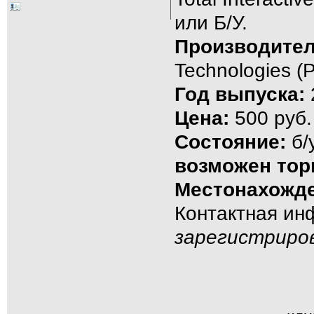
или Б/У.
Производител
Technologies (
Год выпуска:
Цена:
500 руб.
Состояние:
б/
возможен тор
Местонахожде
Контактная и
зарегистриро