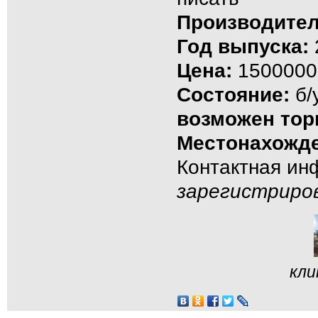
Производител
Год выпуска:
Цена:
1500000
Состояние:
б/
возможен тор
Местонахожде
Контактная и
зарегистриро
кли