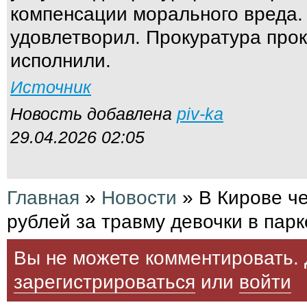
компенсации морального вреда.
удовлетворил. Прокуратура про
исполнили.
Источник
Новость добавлена
piv-ka
29.04.2026 02:05
Главная
»
Новости
»
В Кирове че
рублей за травму девочки в пар
Вы не можете комментировать. 
зарегистрироваться
или
войти