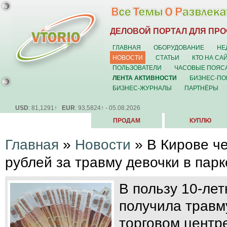
ДЕЛОВОЙ ПОРТАЛ ДЛЯ ПР
ГЛАВНАЯ
ОБОРУДОВАНИЕ
НЕ
НОВОСТИ
СТАТЬИ
КТО НА СА
ПОЛЬЗОВАТЕЛИ
ЧАСОВЫЕ ПОЯС
ЛЕНТА АКТИВНОСТИ
БИЗНЕС-ПО
БИЗНЕС-ЖУРНАЛЫ
ПАРТНЁРЫ
USD
: 81,1291↑
EUR
: 93,5824↑ - 05.08.2026
ПРОДАМ
КУПЛЮ
Главная
»
Новости
»
В Кирове че
рублей за травму девочки в пар
В пользу 10-лет
получила травму
торговом центр