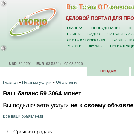
ДЕЛОВОЙ ПОРТАЛ ДЛЯ ПР
ГЛАВНАЯ
ОБОРУДОВАНИЕ
НЕ
ПОИСК
ВИДЕО
ЧИТАЛЬНЫЙ З
ЛЕНТА АКТИВНОСТИ
БИЗНЕС-П
УСЛУГИ
ФАЙЛЫ
РЕГИСТРАЦ
USD
: 81,1291↑
EUR
: 93,5824↑ - 05.08.2026
ПРОДАМ
Главная
»
Платные услуги
»
Объявления
Ваш баланс
59.3064
монет
Вы подключаете услуги
не к своему объявл
Все ваши объявления
Срочная продажа