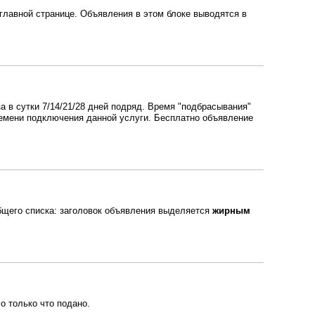
главной странице. Объявления в этом блоке выводятся в
а в сутки 7/14/21/28 дней подряд. Время "подбрасывания"
ремени подключения данной услуги. Бесплатно объявление
бщего списка: заголовок объявления выделяется
жирным
о только что подано.