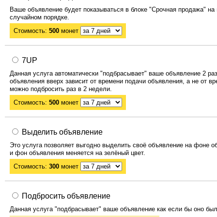
Ваше объявление будет показываться в блоке "Срочная продажа" на 
случайном порядке.
Стоимость:
500
монет
7UP
Данная услуга автоматически "подбрасывает" ваше объявление 2 раз
объявления вверх зависит от времени подачи объявления, а не от в
можно подбросить раз в 2 недели.
Стоимость:
500
монет
Выделить объявление
Это услуга позволяет выгодно выделить своё объявление на фоне о
и фон объявления меняется на зелёный цвет.
Стоимость:
300
монет
Подбросить объявление
Данная услуга "подбрасывает" ваше объявление как если бы оно был