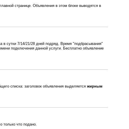
главной странице. Объявления в этом блоке выводятся в
а в сутки 7/14/21/28 дней подряд. Время "подбрасывания"
ремени подключения данной услуги. Бесплатно объявление
бщего списка: заголовок объявления выделяется
жирным
о только что подано.