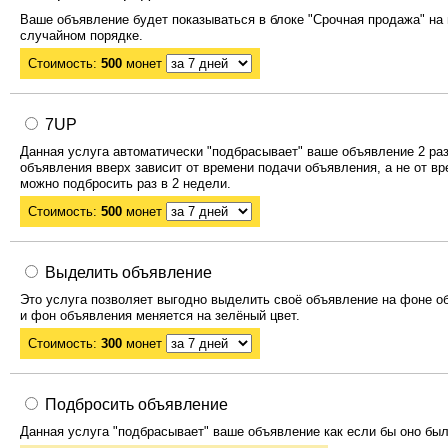
Ваше объявление будет показываться в блоке "Срочная продажа" на 
случайном порядке.
Стоимость:
500
монет
7UP
Данная услуга автоматически "подбрасывает" ваше объявление 2 раз
объявления вверх зависит от времени подачи объявления, а не от в
можно подбросить раз в 2 недели.
Стоимость:
500
монет
Выделить объявление
Это услуга позволяет выгодно выделить своё объявление на фоне о
и фон объявления меняется на зелёный цвет.
Стоимость:
300
монет
Подбросить объявление
Данная услуга "подбрасывает" ваше объявление как если бы оно был