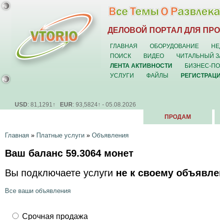
ДЕЛОВОЙ ПОРТАЛ ДЛЯ ПР
ГЛАВНАЯ
ОБОРУДОВАНИЕ
НЕ
ПОИСК
ВИДЕО
ЧИТАЛЬНЫЙ З
ЛЕНТА АКТИВНОСТИ
БИЗНЕС-П
УСЛУГИ
ФАЙЛЫ
РЕГИСТРАЦ
USD
: 81,1291↑
EUR
: 93,5824↑ - 05.08.2026
ПРОДАМ
Главная
»
Платные услуги
»
Объявления
Ваш баланс
59.3064
монет
Вы подключаете услуги
не к своему объявл
Все ваши объявления
Срочная продажа