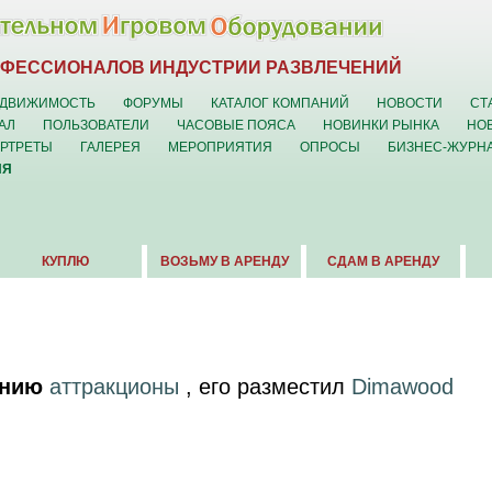
ОФЕССИОНАЛОВ ИНДУСТРИИ РАЗВЛЕЧЕНИЙ
ДВИЖИМОСТЬ
ФОРУМЫ
КАТАЛОГ КОМПАНИЙ
НОВОСТИ
СТ
АЛ
ПОЛЬЗОВАТЕЛИ
ЧАСОВЫЕ ПОЯСА
НОВИНКИ РЫНКА
НО
ОРТРЕТЫ
ГАЛЕРЕЯ
МЕРОПРИЯТИЯ
ОПРОСЫ
БИЗНЕС-ЖУРН
ИЯ
КУПЛЮ
ВОЗЬМУ В АРЕНДУ
СДАМ В АРЕНДУ
ению
аттракционы
, его разместил
Dimawood