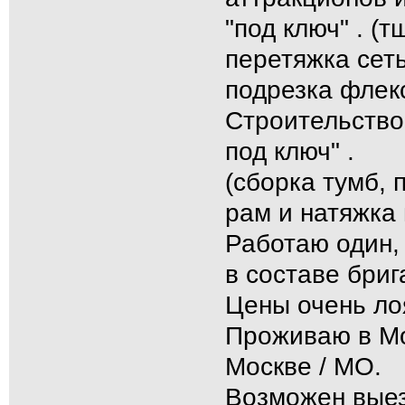
"под ключ" . (
перетяжка сеть
подрезка флекс
Строительство 
под ключ" .
(сборка тумб, 
рам и натяжка 
Работаю один,
в составе бриг
Цены очень ло
Проживаю в Мо
Москве / МО.
Возможен выез