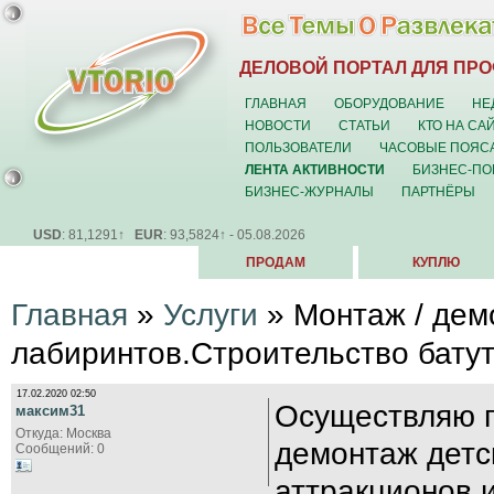
ДЕЛОВОЙ ПОРТАЛ ДЛЯ ПР
ГЛАВНАЯ
ОБОРУДОВАНИЕ
НЕ
НОВОСТИ
СТАТЬИ
КТО НА СА
ПОЛЬЗОВАТЕЛИ
ЧАСОВЫЕ ПОЯС
ЛЕНТА АКТИВНОСТИ
БИЗНЕС-ПО
БИЗНЕС-ЖУРНАЛЫ
ПАРТНЁРЫ
USD
: 81,1291↑
EUR
: 93,5824↑ - 05.08.2026
ПРОДАМ
КУПЛЮ
Главная
»
Услуги
»
Монтаж / дем
лабиринтов.Строительство батут
17.02.2020 02:50
Осуществляю 
максим31
Откуда: Москва
демонтаж детс
Сообщений: 0
аттракционов 