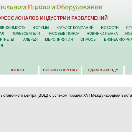
ОФЕССИОНАЛОВ ИНДУСТРИИ РАЗВЛЕЧЕНИЙ
ДВИЖИМОСТЬ
ФОРУМЫ
КАТАЛОГ КОМПАНИЙ
НОВОСТИ
СТ
АЛ
ПОЛЬЗОВАТЕЛИ
ЧАСОВЫЕ ПОЯСА
НОВИНКИ РЫНКА
НО
ОРТРЕТЫ
ГАЛЕРЕЯ
МЕРОПРИЯТИЯ
ОПРОСЫ
БИЗНЕС-ЖУРН
ИЯ
КУПЛЮ
ВОЗЬМУ В АРЕНДУ
СДАМ В АРЕНДУ
о выставочного центра (ВВЦ) с успехом прошла XVI Международная выста