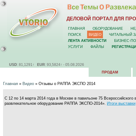
ДЕЛОВОЙ ПОРТАЛ ДЛЯ ПР
ГЛАВНАЯ
ОБОРУДОВАНИЕ
НЕ
ПОИСК
ВИДЕО
ЧИТАЛЬНЫЙ З
ЛЕНТА АКТИВНОСТИ
БИЗНЕС-П
УСЛУГИ
ФАЙЛЫ
РЕГИСТРАЦ
USD
: 81,1291↑
EUR
: 93,5824↑ - 05.08.2026
ПРОДАМ
Главная
»
Видео
»
Отзывы о РАППА ЭКСПО 2014
С 12 по 14 марта 2014 года в Москве в павильоне 75 Всероссийског
развлекательное оборудование РАППА ЭКСПО-2014».
Итоги выставки