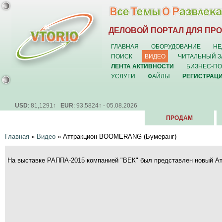
ДЕЛОВОЙ ПОРТАЛ ДЛЯ ПР
ГЛАВНАЯ
ОБОРУДОВАНИЕ
НЕ
ПОИСК
ВИДЕО
ЧИТАЛЬНЫЙ З
ЛЕНТА АКТИВНОСТИ
БИЗНЕС-П
УСЛУГИ
ФАЙЛЫ
РЕГИСТРАЦ
USD
: 81,1291↑
EUR
: 93,5824↑ - 05.08.2026
ПРОДАМ
Главная
»
Видео
»
Аттракцион BOOMERANG (Бумеранг)
На выставке РАППА-2015 компанией "ВЕК" был представлен новый А