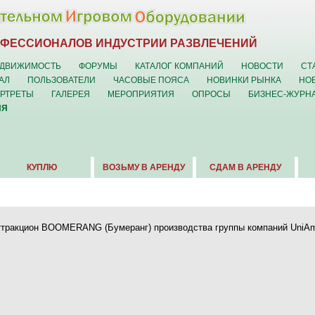
ОФЕССИОНАЛОВ ИНДУСТРИИ РАЗВЛЕЧЕНИЙ
ДВИЖИМОСТЬ
ФОРУМЫ
КАТАЛОГ КОМПАНИЙ
НОВОСТИ
СТ
АЛ
ПОЛЬЗОВАТЕЛИ
ЧАСОВЫЕ ПОЯСА
НОВИНКИ РЫНКА
НО
ОРТРЕТЫ
ГАЛЕРЕЯ
МЕРОПРИЯТИЯ
ОПРОСЫ
БИЗНЕС-ЖУРН
ИЯ
КУПЛЮ
ВОЗЬМУ В АРЕНДУ
СДАМ В АРЕНДУ
ттракцион BOOMERANG (Бумеранг) производства группы компаний UniAmG