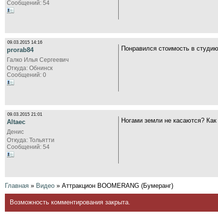
Сообщений: 54
09.03.2015 14:16
Понравился стоимость в студи
prorab84
Галко Илья Сергеевич
Откуда: Обнинск
Сообщений: 0
09.03.2015 21:01
Ногами земли не касаются? Как
Altaec
Денис
Откуда: Тольятти
Сообщений: 54
Главная
»
Видео
»
Аттракцион BOOMERANG (Бумеранг)
Возможность комментирования закрыта.