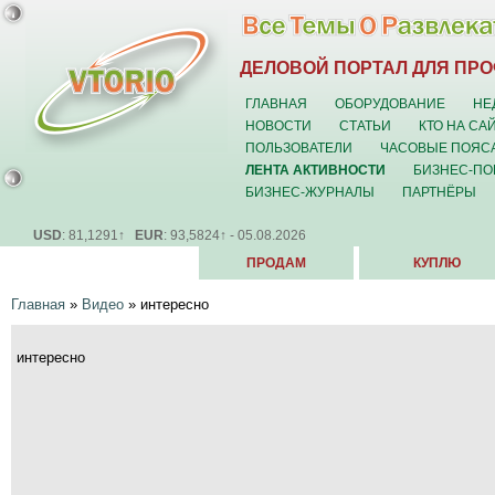
ДЕЛОВОЙ ПОРТАЛ ДЛЯ ПР
ГЛАВНАЯ
ОБОРУДОВАНИЕ
НЕ
НОВОСТИ
СТАТЬИ
КТО НА СА
ПОЛЬЗОВАТЕЛИ
ЧАСОВЫЕ ПОЯС
ЛЕНТА АКТИВНОСТИ
БИЗНЕС-ПО
БИЗНЕС-ЖУРНАЛЫ
ПАРТНЁРЫ
USD
: 81,1291↑
EUR
: 93,5824↑ - 05.08.2026
ПРОДАМ
КУПЛЮ
Главная
»
Видео
»
интересно
интересно