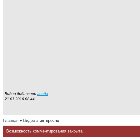
Видео добавлено
леада
21.01.2016 08:44
Главная
»
Видео
»
интересно
Возможность комментирования закрыта.