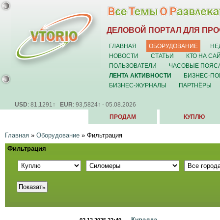
ДЕЛОВОЙ ПОРТАЛ ДЛЯ ПР
ГЛАВНАЯ
ОБОРУДОВАНИЕ
НЕ
НОВОСТИ
СТАТЬИ
КТО НА СА
ПОЛЬЗОВАТЕЛИ
ЧАСОВЫЕ ПОЯС
ЛЕНТА АКТИВНОСТИ
БИЗНЕС-ПО
БИЗНЕС-ЖУРНАЛЫ
ПАРТНЁРЫ
USD
: 81,1291↑
EUR
: 93,5824↑ - 05.08.2026
ПРОДАМ
КУПЛЮ
Главная
»
Оборудование
»
Фильтрация
Фильтрация
Кувалда