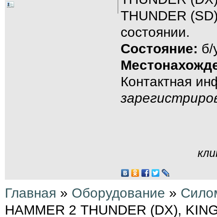
THUNDER (SD)
состоянии.
Состояние:
б/
Местонахожде
Контактная и
зарегистриро
кли
Главная
»
Оборудование
»
Сило
HAMMER 2 THUNDER (DX), KIN