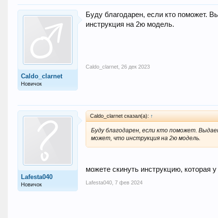
Буду благодарен, если кто поможет. Вы
инструкция на 2ю модель.
Caldo_clarnet
,
26 дек 2023
Caldo_clarnet
Новичок
Caldo_clarnet сказал(а):
↑
Буду благодарен, если кто поможет. Выдает
может, что инструкция на 2ю модель.
можете скинуть инструкцию, которая у
Lafesta040
Lafesta040
,
7 фев 2024
Новичок