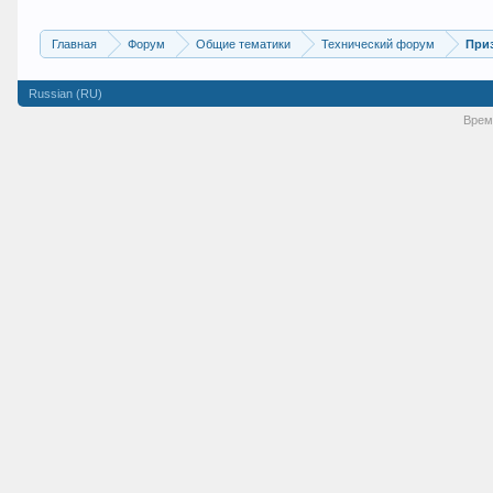
Главная
Форум
Общие тематики
Технический форум
При
Russian (RU)
Врем