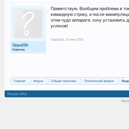
Приветствую. Вообщем проблема в том
командную строку, и после манипуляци
этом чудо аппарате, хочу установить д
успехов!
Oppa22b
,
13 июн 2026
Oppa22b
Новичок
Главная
Форум
Общие тематики
Технический форум
Вид
Russian (RU)
Врем